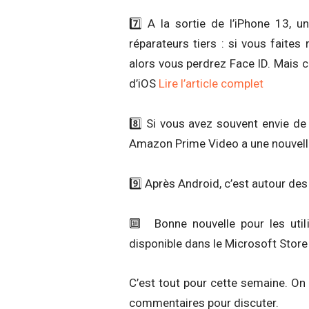
7️⃣ A la sortie de l’iPhone 13, 
réparateurs tiers : si vous faites
alors vous perdrez Face ID. Mais c
d’iOS
Lire l’article complet
8️⃣ Si vous avez souvent envie de
Amazon Prime Video a une nouvelle 
9️⃣ Après Android, c’est autour des 
🔟 Bonne nouvelle pour les utili
disponible dans le Microsoft Stor
C’est tout pour cette semaine. On
commentaires pour discuter.