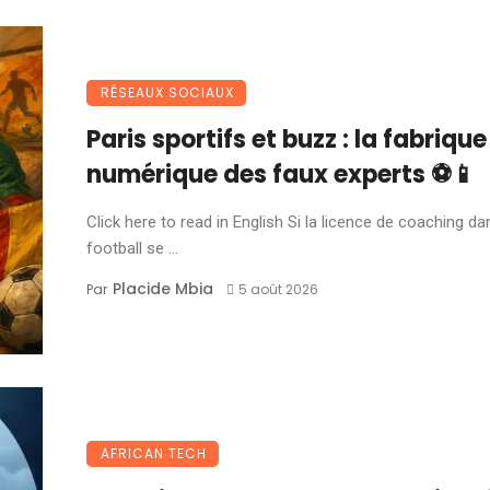
RÉSEAUX SOCIAUX
Paris sportifs et buzz : la fabrique
numérique des faux experts ⚽📱
Click here to read in English Si la licence de coaching da
football se ...
Placide Mbia
Par
5 août 2026
AFRICAN TECH