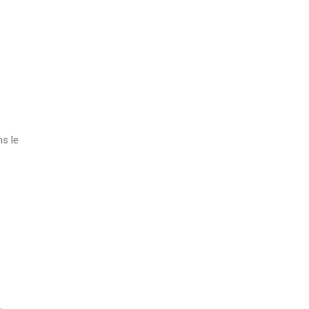
ns le