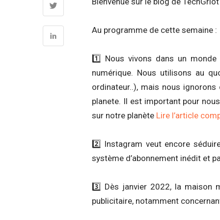
Bienvenue sur le blog de TechGri
Au programme de cette semaine :
1️⃣ Nous vivons dans un monde de
numérique. Nous utilisons au quo
ordinateur..), mais nous ignorons
planete. Il est important pour nou
sur notre planète
Lire l’article com
2️⃣ Instagram veut encore séduire
système d’abonnement inédit et p
3️⃣ Dès janvier 2022, la maison 
publicitaire, notamment concernant 