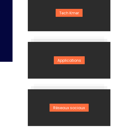
Tech Kmer
Applications
Réseaux sociaux