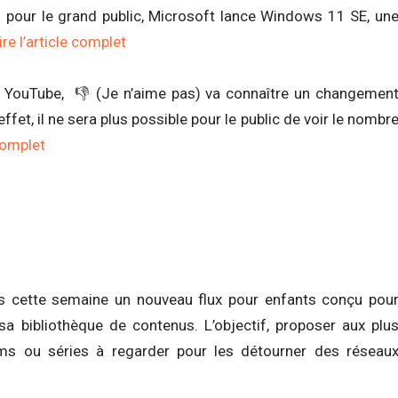
 pour le grand public, Microsoft lance Windows 11 SE, un
ire l’article complet
e YouTube, 👎 (Je n’aime pas) va connaître un changemen
fet, il ne sera plus possible pour le public de voir le nombr
 complet
ès cette semaine un nouveau flux pour enfants conçu pou
sa bibliothèque de contenus. L’objectif, proposer aux plu
lms ou séries à regarder pour les détourner des réseau