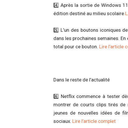
4️⃣ Après la sortie de Windows 11
édition destiné au milieu scolaire
L
5️⃣ L’un des boutons iconiques d
dans les prochaines semaines. En ef
total pour ce bouton.
Lire l’article
Dans le reste de l’actualité
6️⃣ Netflix commence à tester d
montrer de courts clips tirés de 
jeunes de nouvelles idées de fi
sociaux.
Lire l’article complet