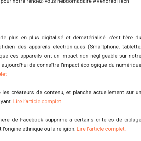
ot pour notre rendez-vous hebdomadaire #VendrediTech
 plus en plus digitalisé et dématérialisé. c’est l’ère d
tidien des appareils électroniques (Smartphone, tablette
 que ces appareils ont un impact non négligeable sur notr
s aujourd’hui de connaître l’impact écologique du numériqu
plet
 les créateurs de contenu, et planche actuellement sur u
ayant.
Lire l’article complet
mère de Facebook supprimera certains critères de ciblag
l’origine ethnique ou la religion.
Lire l’article complet.