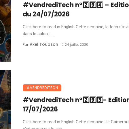
#VendrediTech n°2️⃣9️⃣4️⃣ – Editi
du 24/07/2026
Click here to read in English Cette semaine, la tech s’invi
dans le salon : ...
Axel Toubson
Par
24 juillet 2026
#VENDREDITECH
#VendrediTech n°2️⃣9️⃣3️⃣- Editio
17/07/2026
Click here to read in English Cette semaine : le Camerou
s’interroge sur le vrai ...