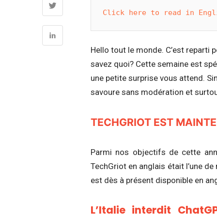
Click here to read in Engl
Hello tout le monde. C’est repart
savez quoi? Cette semaine est spéci
une petite surprise vous attend. Sin
savoure sans modération et surtout
TECHGRIOT EST MAINTE
Parmi nos objectifs de cette an
TechGriot en anglais était l’une de 
est dès à présent disponible en ang
L’Italie interdit Chat