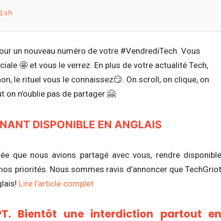
ish
i pour un nouveau numéro de votre #VendrediTech. Vous
ale 🤩 et vous le verrez. En plus de votre actualité Tech,
on, le rituel vous le connaissez😏. On scroll, on clique, on
 on n’oublie pas de partager 🤗
NANT DISPONIBLE EN ANGLAIS
née que nous avions partagé avec vous, rendre disponibl
nos priorités.
Nous sommes ravis d’annoncer que TechGrio
lais!
Lire l’article complet
GPT. Bientôt une interdiction partout e