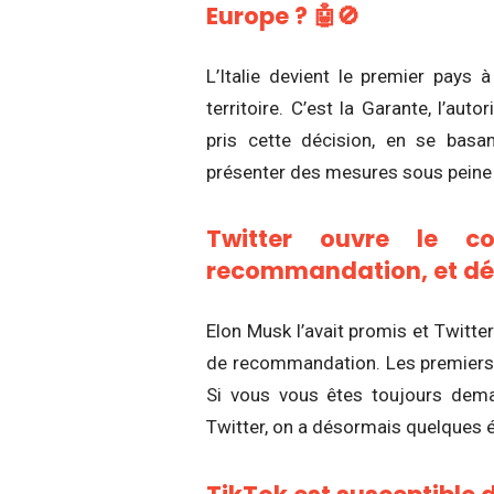
Europe ? 🤖🚫
L’Italie devient le premier pay
territoire. C’est la Garante, l’au
pris cette décision, en se basa
présenter des mesures sous peine
Twitter ouvre le c
recommandation, et dév
Elon Musk l’avait promis et Twitte
de recommandation. Les premiers 
Si vous vous êtes toujours dema
Twitter, on a désormais quelques 