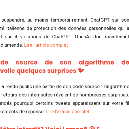
s à suspendre, au moins temporai-rement, ChatGPT sur so
torité italienne de protection des données personnelles qui 
nt sur 4 violations de ChatGPT. OpenAI doit maintenan
 d’amende.
Lire l’article complet
ode source de son algorithme d
oile quelques surprises 🐦
r a rendu public une partie de son code source : l’algorithm
retours des internautes révèlent de nombreuses surprises
ndés pourquoi certains tweets apparaissent sur votre fi
éléments de réponse.
Lire l’article complet