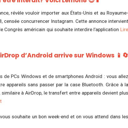
’être interdit? Voici Lemon8 😍📱
ce, révèle vouloir importer aux États-Unis et au Royaume
8, censée concurrencer Instagram. Cette annonce intervien
e Congrès américain qui souhaite interdire l’application
Lir
AirDrop d’Android arrive sur Windows 📱🔄
eurs de PCs Windows et de smartphones Android :
vous alle
tre appareils sans passer par la case Bluetooth. Grâce à l
similaire à AirDrop, le transfert
entre appareils devient plu
t
 vous souhaite un bon week-end et on vous attend dans le