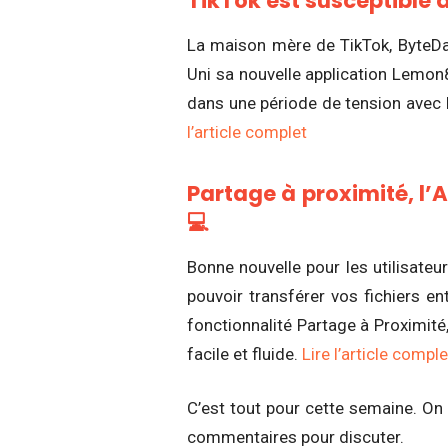
TikTok est susceptible d
La maison mère de TikTok, ByteDan
Uni sa nouvelle application Lemon
dans une période de tension avec l
l’article complet
Partage à proximité, l’
💻
Bonne nouvelle pour les utilisat
pouvoir transférer vos fichiers en
fonctionnalité Partage à Proximité, 
facile et fluide.
Lire l’article comple
C’est tout pour cette semaine. On
commentaires pour discuter.