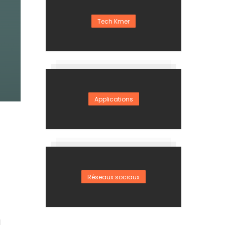
Tech Kmer
Applications
Réseaux sociaux