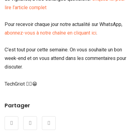
lire l’article complet
Pour recevoir chaque jour notre actualité sur WhatsApp,
abonnez-vous à notre chaîne en cliquant ici
.
C’est tout pour cette semaine. On vous souhaite un bon
week-end et on vous attend dans les commentaires pour
discuter.
TechGriot ✌🏾😁
Partager