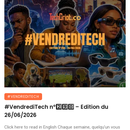
#VENDREDITECH
#VendrediTech n°2️⃣9️⃣0️⃣ – Edition du
26/06/2026
Click here to read in English Chaque semaine, quelqu’un vous