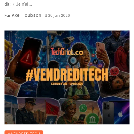
dit : « Je n’ai ...
Axel Toubson
Par
26 juin 2026
#VENDREDITECH