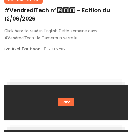
#VendrediTech n°2️⃣8️⃣8️⃣ – Edition du
12/06/2026
Click here to read in English Cette semaine dans
#VendrediTech : le Cameroun serre la ...
Axel Toubson
Par
12 juin 2026
Edito