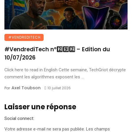
#VENDREDITECH
#VendrediTech n°2️⃣9️⃣2️⃣ – Edition du
10/07/2026
Click here to read in English Cette semaine, TechGriot décrypte
comment les algorithmes exposent les ...
Axel Toubson
Par
10 juillet 2026
Laisser une réponse
Social connect:
Votre adresse e-mail ne sera pas publiée.
Les champs