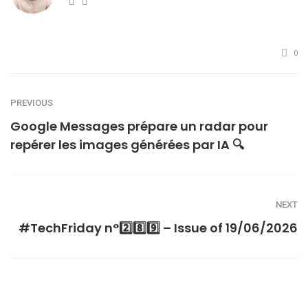
Website
Twitter
0
PREVIOUS
Google Messages prépare un radar pour
repérer les images générées par IA 🔍
NEXT
#TechFriday n°2️⃣8️⃣9️⃣ – Issue of 19/06/2026