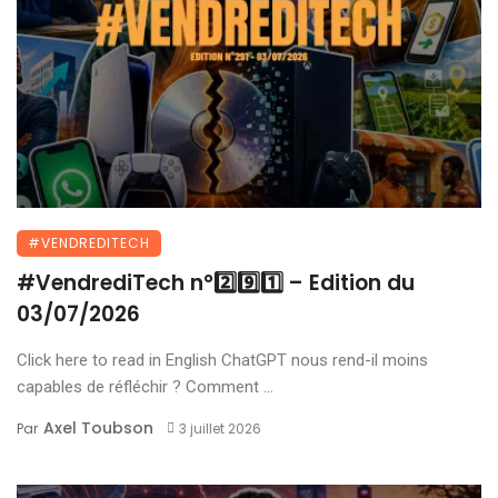
#VENDREDITECH
#VendrediTech n°2️⃣9️⃣1️⃣ – Edition du
03/07/2026
Click here to read in English ChatGPT nous rend-il moins
capables de réfléchir ? Comment ...
Axel Toubson
Par
3 juillet 2026