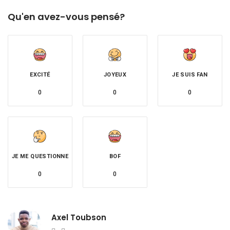
Qu'en avez-vous pensé?
EXCITÉ
JOYEUX
JE SUIS FAN
0
0
0
JE ME QUESTIONNE
BOF
0
0
Axel Toubson