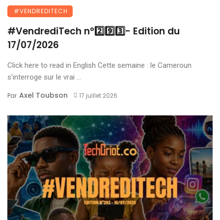
#VENDREDITECH
#VendrediTech n°2️⃣9️⃣3️⃣- Edition du
17/07/2026
Click here to read in English Cette semaine : le Cameroun
s’interroge sur le vrai ...
Axel Toubson
Par
17 juillet 2026