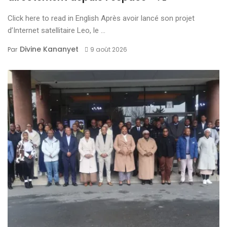
Click here to read in English Après avoir lancé son projet
d’Internet satellitaire Leo, le ...
Divine Kananyet
Par
9 août 2026