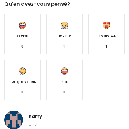
Qu'en avez-vous pensé?
EXCITÉ
JOYEUX
JE SUIS FAN
0
1
1
JE ME QUESTIONNE
BOF
0
0
Kamy
Website
Twitter