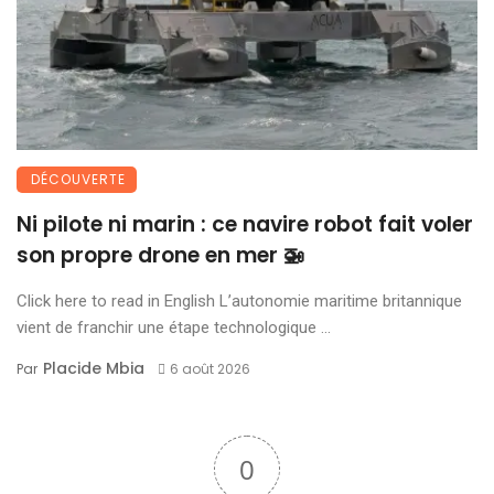
DÉCOUVERTE
Ni pilote ni marin : ce navire robot fait voler
son propre drone en mer 🚁
Click here to read in English L’autonomie maritime britannique
vient de franchir une étape technologique ...
Placide Mbia
Par
6 août 2026
0