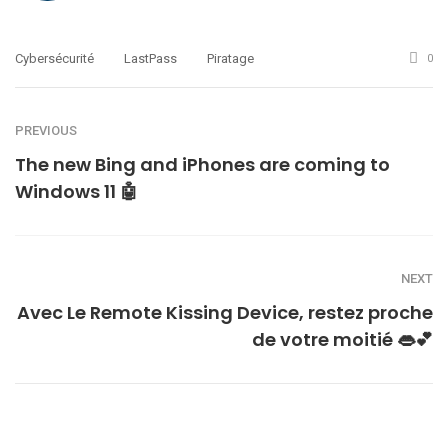
Cybersécurité
LastPass
Piratage
0
PREVIOUS
The new Bing and iPhones are coming to
Windows 11 🤖
NEXT
Avec Le Remote Kissing Device, restez proche
de votre moitié 👄💕