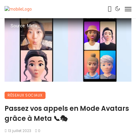
Source: Meta
RÉSEAUX SOCIAUX
Passez vos appels en Mode Avatars
grâce à Meta 📞🎭
13 juillet 2023
0