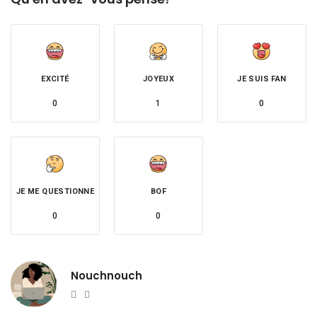
EXCITÉ
JOYEUX
JE SUIS FAN
0
1
0
JE ME QUESTIONNE
BOF
0
0
Nouchnouch
Website
Twitter