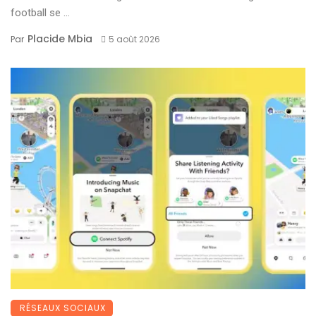
football se ...
Placide Mbia
Par
5 août 2026
RÉSEAUX SOCIAUX