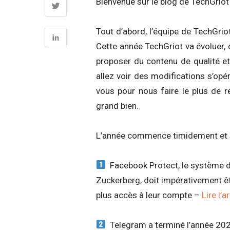
Bienvenue sur le blog de TechGri
Tout d’abord, l’équipe de TechGri
Cette année TechGriot va évoluer, 
proposer du contenu de qualité et
allez voir des modifications s’op
vous pour nous faire le plus de re
grand bien.
L’année commence timidement et s’il
Facebook Protect, le système de
Zuckerberg, doit impérativement êtr
plus accès à leur compte –
Lire l’
Telegram a terminé l’année 2021