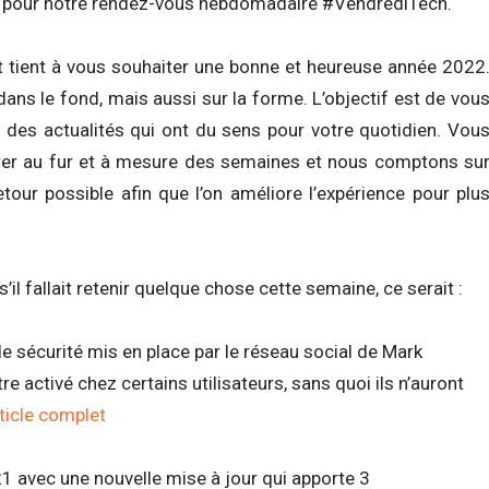
ot pour notre rendez-vous hebdomadaire #VendrediTech.
ot tient à vous souhaiter une bonne et heureuse année 2022
dans le fond, mais aussi sur la forme. L’objectif est de vou
 des actualités qui ont du sens pour votre quotidien. Vou
érer au fur et à mesure des semaines et nous comptons su
tour possible afin que l’on améliore l’expérience pour plu
 fallait retenir quelque chose cette semaine, ce serait :
 sécurité mis en place par le réseau social de Mark
e activé chez certains utilisateurs, sans quoi ils n’auront
article complet
 avec une nouvelle mise à jour qui apporte 3