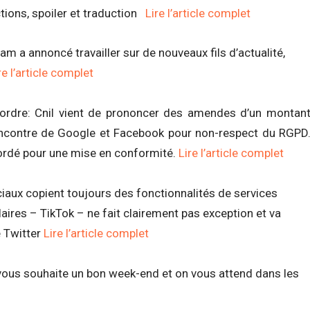
tions, spoiler et traduction
Lire l’article complet
am a annoncé travailler sur de nouveaux fils d’actualité,
re l’article complet
ordre: Cnil vient de prononcer des amendes d’un montan
’encontre de Google et Facebook pour non-respect du RGPD
cordé pour une mise en conformité.
Lire l’article complet
aux copient toujours des fonctionnalités de services
laires – TikTok – ne fait clairement pas exception et va
e Twitter
Lire l’article complet
 vous souhaite un bon week-end et on vous attend dans les