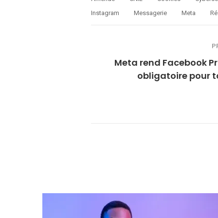
Instagram
Messagerie
Meta
Ré
P
Meta rend Facebook Pr
obligatoire pour t