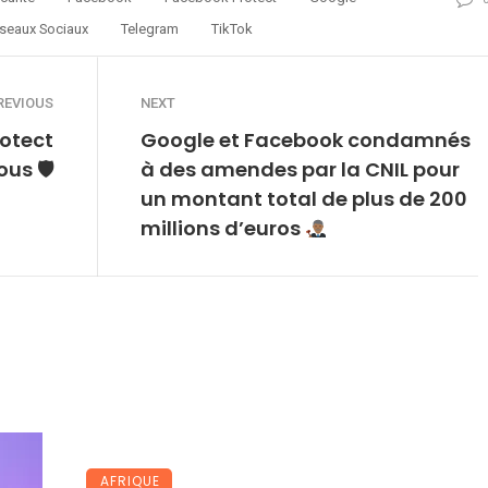
seaux Sociaux
Telegram
TikTok
REVIOUS
NEXT
otect
Google et Facebook condamnés
ous 🛡
à des amendes par la CNIL pour
un montant total de plus de 200
millions d’euros
AFRIQUE