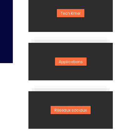
Tech Kmer
Applications
Réseaux sociaux